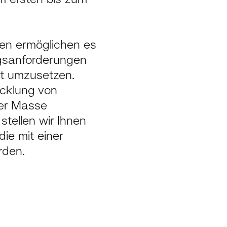
ien ermöglichen es
ngsanforderungen
ät umzusetzen.
icklung von
der Masse
stellen wir Ihnen
die mit einer
rden.