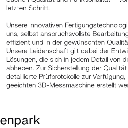
letzten Schritt.
Unsere innovativen Fertigungstechnolog
uns, selbst anspruchsvollste Bearbeitu
effizient und in der gewünschten Qualit
Unsere Leidenschaft gilt dabei der Entw
Lösungen, die sich in jedem Detail von 
abheben. Zur Sicherstellung der Qualität 
detaillierte Prüfprotokolle zur Verfügung, 
geeichten 3D-Messmaschine erstellt we
nenpark