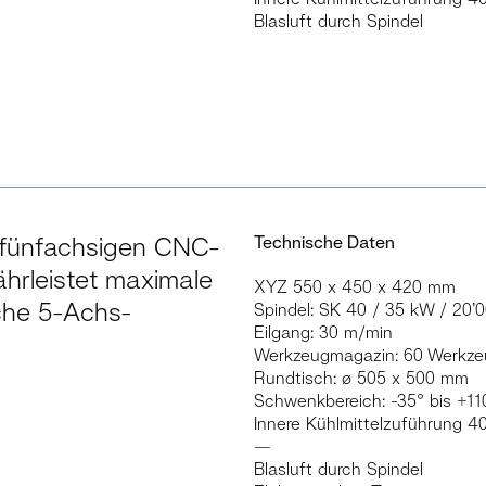
Blasluft durch Spindel
 fünfachsigen CNC-
Technische Daten
hrleistet maximale
XYZ 550 x 450 x 420 mm
sche 5-Achs-
Spindel: SK 40 / 35 kW / 20’
Eilgang: 30 m/min
Werkzeugmagazin: 60 Werkz
Rundtisch: ø 505 x 500 mm
Schwenkbereich: -35° bis +11
Innere Kühlmittelzuführung 4
—
Blasluft durch Spindel