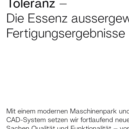
Toleranz
–
Die Essenz aussergew
Fertigungsergebnisse
Mit einem modernen Maschinenpark und f
CAD-System setzen wir fortlaufend neu
Sachen Qualität und Funktionalität – vo