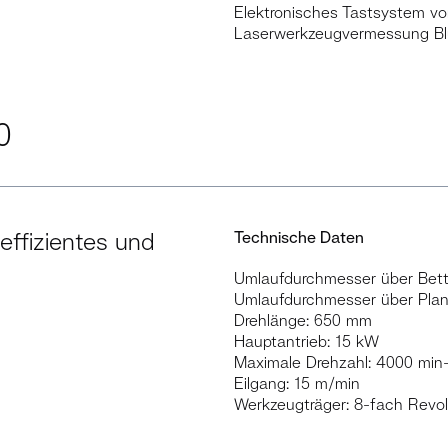
Elektronisches Tastsystem v
Laserwerkzeugvermessung B
0
effizientes und
Technische Daten
Umlaufdurchmesser über Bet
Umlaufdurchmesser über Plan
Drehlänge: 650 mm
Hauptantrieb: 15 kW
Maximale Drehzahl: 4000 min
Eilgang: 15 m/min
Werkzeugträger: 8-fach Revol